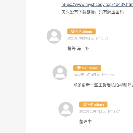
https://www.mysticboy.top/40439.htm
怎么没有下载链接，只有解压密码
VIP admin
2021年7月29日 at 下午8:53
稍等 马上补
VIP Tryme
2022年10月4日 at 上午2:35
能多更新一些王馨瑶私拍视频吗
VIP admin
2022年10月7日 at 下午2:07
整理中