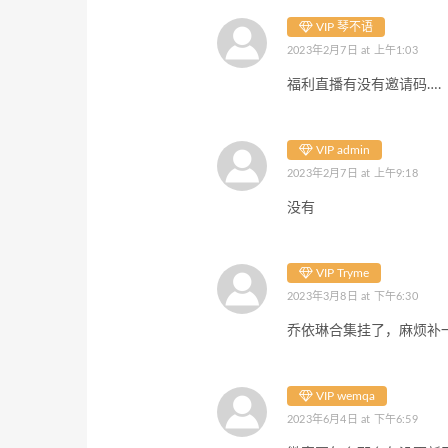
VIP 琴不语
2023年2月7日 at 上午1:03
福利直播有没有邀请码….
VIP admin
2023年2月7日 at 上午9:18
没有
VIP Tryme
2023年3月8日 at 下午6:30
乔依琳合集挂了，麻烦补
VIP wemqa
2023年6月4日 at 下午6:59