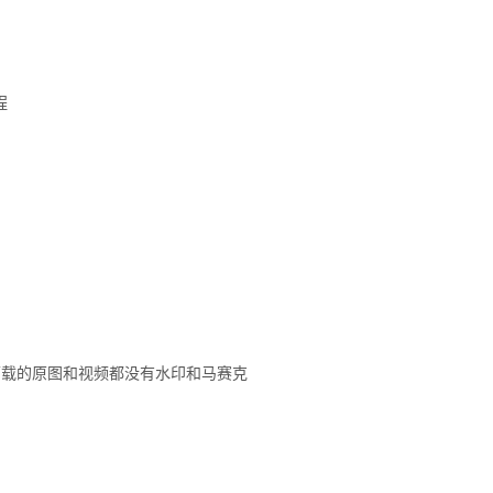
程
下载的原图和视频都没有水印和马赛克