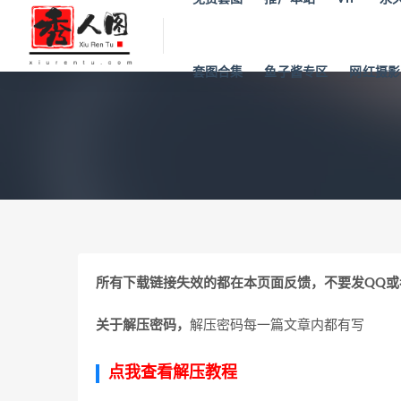
套图合集
鱼子酱专区
网红摄影
所有下载链接失效的都在本页面反馈，不要发QQ
关于解压密码，
解压密码每一篇文章内都有写
点我查看解压教程