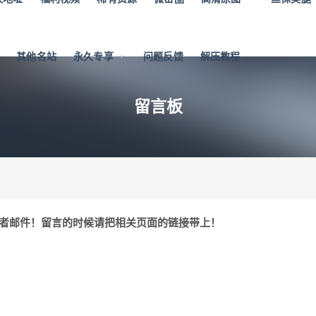
其他名站
永久专享
问题反馈
解压教程
留言板
或者邮件！留言的时候请把相关页面的链接带上！