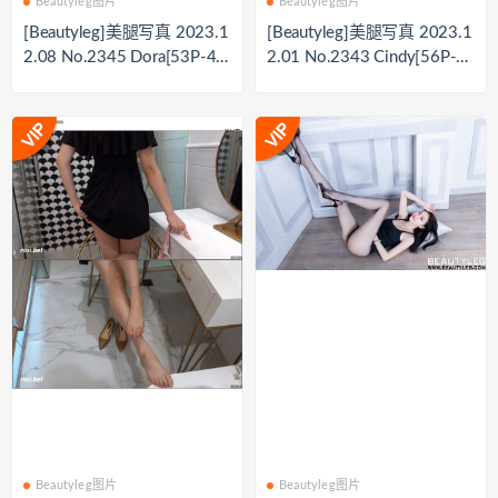
Beautyleg图片
Beautyleg图片
[Beautyleg]美腿写真 2023.1
[Beautyleg]美腿写真 2023.1
2.08 No.2345 Dora[53P-48
2.01 No.2343 Cindy[56P-4
2M]
60M]
Beautyleg图片
Beautyleg图片