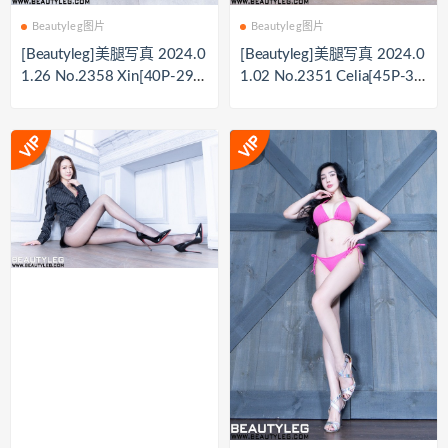
Beautyleg图片
Beautyleg图片
[Beautyleg]美腿写真 2024.0
[Beautyleg]美腿写真 2024.0
1.26 No.2358 Xin[40P-294
1.02 No.2351 Celia[45P-35
M]
8M]