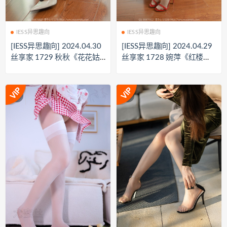
IESS异思趣向
IESS异思趣向
[IESS异思趣向] 2024.04.30
[IESS异思趣向] 2024.04.29
丝享家 1729 秋秋《花花姑
丝享家 1728 婉萍《红楼
娘》[82P-8
梦》[83P-72.