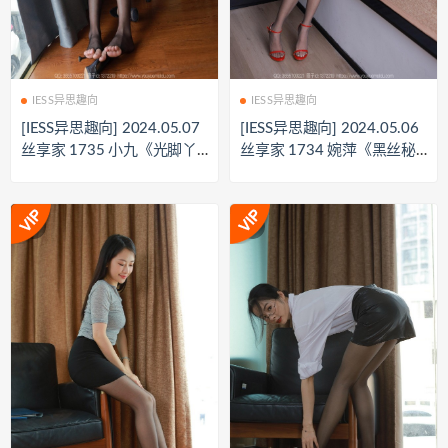
IESS异思趣向
IESS异思趣向
[IESS异思趣向] 2024.05.07
[IESS异思趣向] 2024.05.06
丝享家 1735 小九《光脚丫
丝享家 1734 婉萍《黑丝秘
子》[82P-7
书》[87P-7