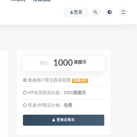
登录
1000
美图币
原价：
普通用户暂无购买权限
升级VIP
VIP会员购买价格 :
1000美图币
终身VIP购买价格 :
免费
登录后购买