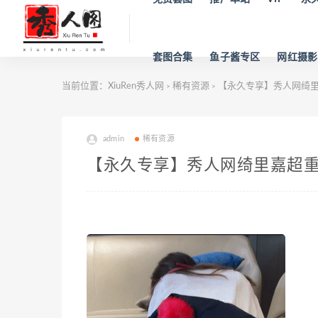
套图合集
鱼子酱专区
网红摄影
当前位置：
XiuRen秀人网
稀有资源
【永久专享】秀人网绮
>
>
admin
稀有资源
【永久专享】秀人网绮里嘉超