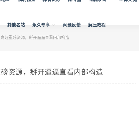
其他名站
永久专享
问题反馈
解压教程
里嘉超重磅资源，掰开逼逼直看内部构造
重磅资源，掰开逼逼直看内部构造